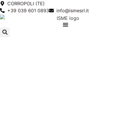
CORROPOLI (TE)
+39 039 601 0893
info@ismesrl.it
NEWS