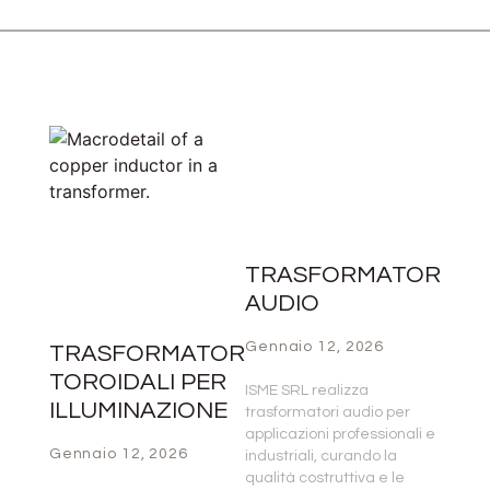
TRASFORMATORI
AUDIO
Gennaio 12, 2026
TRASFORMATORI
TOROIDALI PER
ISME SRL realizza
ILLUMINAZIONE
trasformatori audio per
applicazioni professionali e
Gennaio 12, 2026
industriali, curando la
qualità costruttiva e le