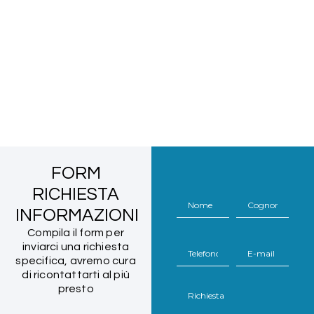
FORM
RICHIESTA
INFORMAZIONI
Compila il form per
inviarci una richiesta
specifica, avremo cura
di ricontattarti al più
presto